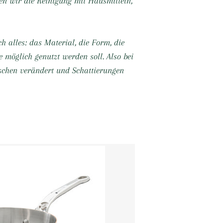
en wir die Reinigung mit Hausmitteln,
h alles: das Material, die Form, die
e möglich genutzt werden soll. Also bei
sschen verändert und Schattierungen