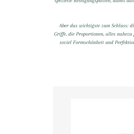
spezielle Reinigungspasten, damit da
Aber das wichtigste zum Schluss: di
Griffe, die Proportionen, alles nahezu
soviel Formschönheit und Perfektio