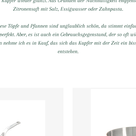
s Kupfer wieder glänzt. Aus Gründen der Nachhaltigkeit empfehl
Zitronensaft mit Salz, Essigwasser oder Zahnpasta.
ese Töpfe und Pfannen sind unglaublich schön, da stimmt einfac
 perfekt. Aber, es ist auch ein Gebrauchsgegenstand, der so oft wi
n nehme ich es in Kauf, das sich das Kupfer mit der Zeit ein bi
entstehen.