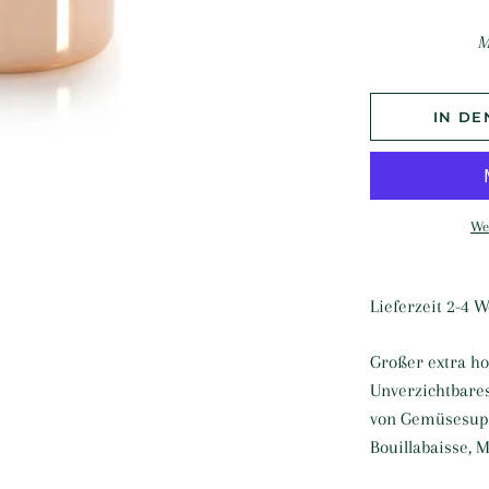
M
IN D
We
Lieferzeit 2-4 
Großer extra hoh
Unverzichtbares
von Gemüsesupp
Bouillabaisse, 