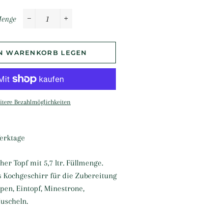
enge
−
+
EN WARENKORB LEGEN
itere Bezahlmöglichkeiten
Werktage
er Topf mit 5,7 ltr. Füllmenge.
 Kochgeschirr für die Zubereitung
en, Eintopf, Minestrone,
Muscheln.