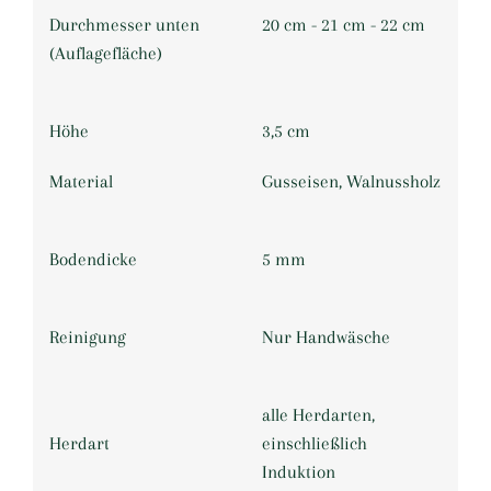
Durchmesser unten
20 cm - 21 cm - 22 cm
(Auflagefläche)
Höhe
3,5 cm
Material
Gusseisen, Walnussholz
Bodendicke
5 mm
Reinigung
Nur Handwäsche
alle Herdarten,
Herdart
einschließlich
Induktion