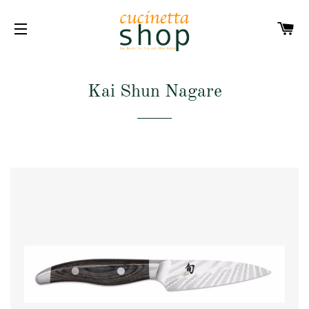
W
SEITENNAVIGATION
Kai Shun Nagare