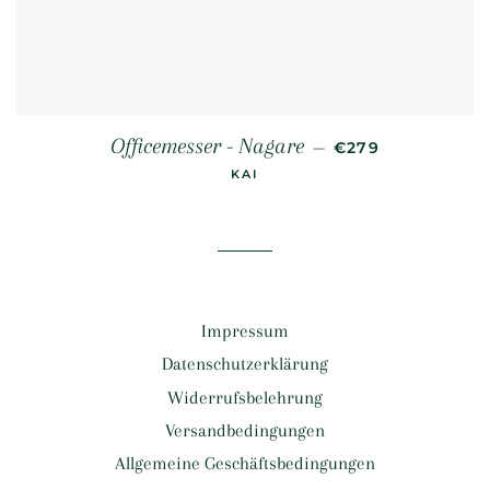
NORMALER PREI
Officemesser - Nagare
—
€279
KAI
Impressum
Datenschutzerklärung
Widerrufsbelehrung
Versandbedingungen
Allgemeine Geschäftsbedingungen